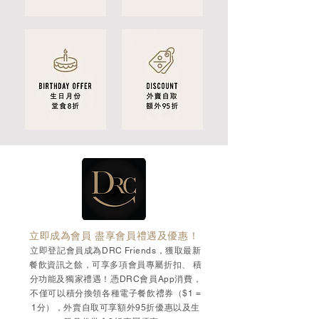
立即成為會員 盡享會員禮遇及優惠！
立即登記會員成為DRC Friends，獲取最新
餐飲資訊之餘，可享多項會員專屬折扣、 積
分功能及獨家禮遇！憑DRC會員App消費，
不僅可以積分換領各種電子餐飲禮券（$1 =
1分），外賣自取可享額外95折優惠以及生