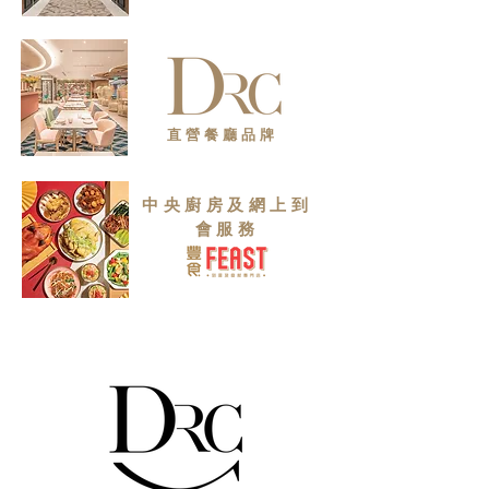
直營餐廳品牌
中央廚房及網上到
會服務