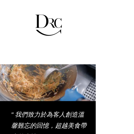
" 我們致力於為客人創造溫
馨難忘的回憶，超越美食帶