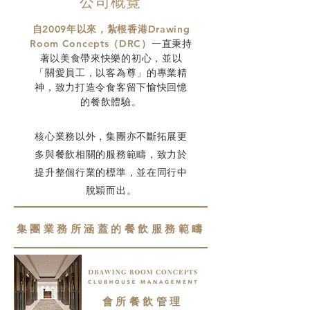
公司概覽
自2009年以來，紮根香港Drawing
Room Concepts（DRC）
​一直秉持
著以美食帶來快樂的初心，並以
「關愛員工，以客為尊」的專業精
神，致力打造令食客留下愉快回憶
的餐飲體驗。
核心業務以外，集團亦不斷拓展更
多與餐飲相關的服務範疇，致力於
提升整個行業的標準，並在同行中
脫穎而出。
集團業務所涵蓋的餐飲服務範疇
會所餐飲管理